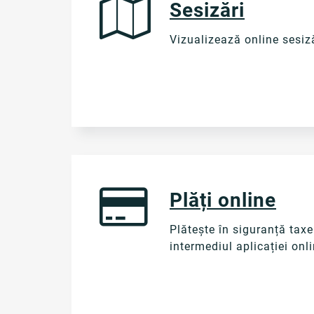
Sesizări
Vizualizează online sesiz
Plăți online
Plătește în siguranță taxe
intermediul aplicației onl