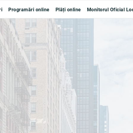
ri
Programări online
Plăți online
Monitorul Oficial Lo