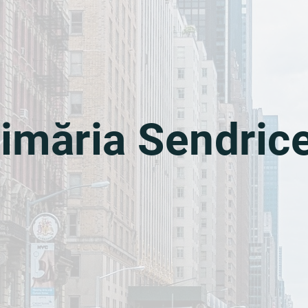
imăria Sendric