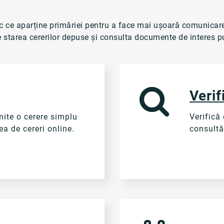
ic ce aparține primăriei pentru a face mai ușoară comunicarea
ine starea cererilor depuse și consulta documente de interes p
Verif
mite o cerere simplu
Verifică
a de cereri online.
consultă