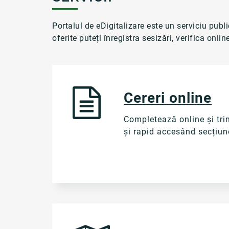
Portalul de eDigitalizare este un serviciu publ
oferite puteți înregistra sesizări, verifica onl
Cereri online
Completează online și tri
și rapid accesând secțiune