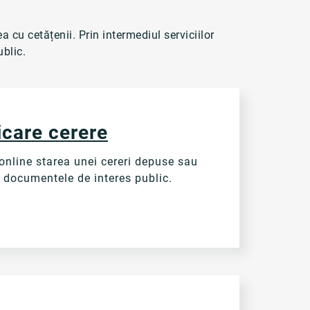
 cu cetățenii. Prin intermediul serviciilor
ublic.
icare cerere
 online starea unei cereri depuse sau
 documentele de interes public.