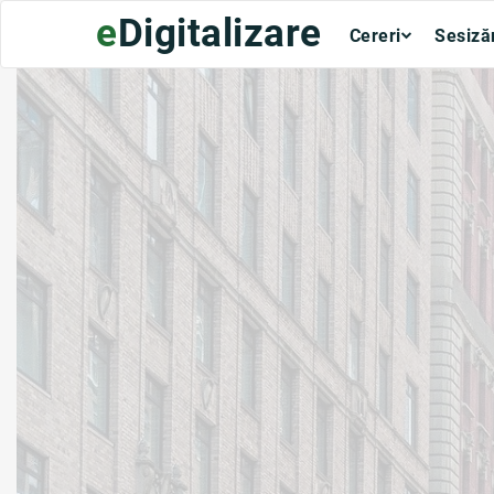
e
Digitalizare
Cereri
Sesiză